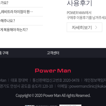
사용후기
는가요?
비아그라,시알리스,레비트라 차이점이 뭔가요 ?
POWER MAN에서
구매후 이용후기를 남겨주세요
해주나요 ?
자세히보기
 복용해야 하는지 ?
품 구매
고객센터
 Man
대표 장대박
통신판매업신고번호 2020-0478
개인정보책임자
 경기도 안성시 공도읍 숭도리 120-10
이메일 : powermanclinic@kaka
Copyright © 2020 Power Man All rights Reserved.