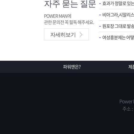
자주 묻는 질문
효과가 정말로 있
POWER MAN에
관한 문의전 꼭 필독 해주세요.
원포장 그대로 발송
자세히보기
여성흥분제는 어떻게
파워맨은?
제
Power
주소 :