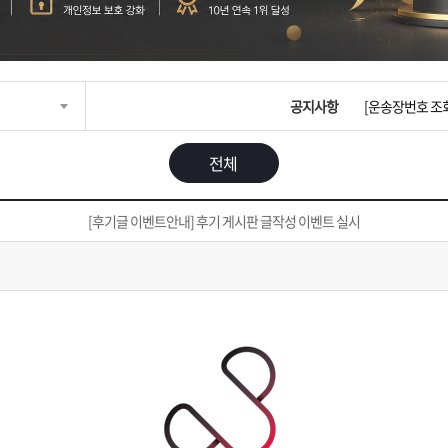
입금확인이 안되
[2026구정 연휴
공지사항
[운송장번호 조
[ios앱 오픈]
전체
[무인택배함 이용
[후기글 이벤트안내] 후기 게시판 글작성 이벤트 실시
입금확인이 안되
[2026구정 연휴