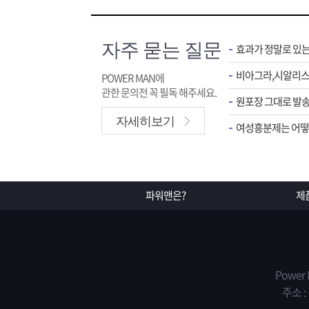
자주 묻는 질문
효과가 정말로 있
POWER MAN에
관한 문의전 꼭 필독 해주세요.
원포장 그대로 발송
자세히보기
여성흥분제는 어떻게
파워맨은?
제
Power
주소 :