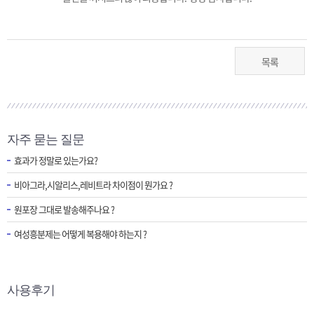
목록
자주 묻는 질문
효과가 정말로 있는가요?
비아그라,시알리스,레비트라 차이점이 뭔가요 ?
원포장 그대로 발송해주나요 ?
여성흥분제는 어떻게 복용해야 하는지 ?
사용후기