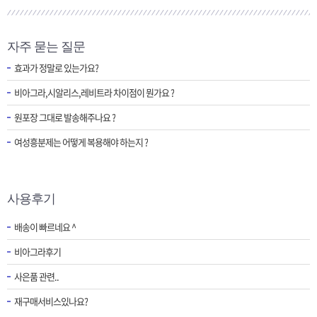
자주 묻는 질문
효과가 정말로 있는가요?
비아그라,시알리스,레비트라 차이점이 뭔가요 ?
원포장 그대로 발송해주나요 ?
여성흥분제는 어떻게 복용해야 하는지 ?
사용후기
배송이 빠르네요 ^
비아그라후기
사은품 관련..
재구매서비스있나요?