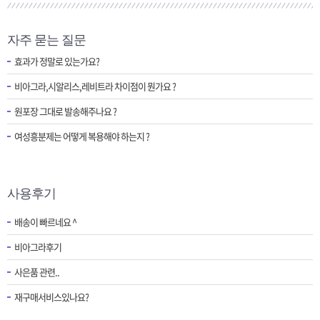
자주 묻는 질문
효과가 정말로 있는가요?
비아그라,시알리스,레비트라 차이점이 뭔가요 ?
원포장 그대로 발송해주나요 ?
여성흥분제는 어떻게 복용해야 하는지 ?
사용후기
배송이 빠르네요 ^
비아그라후기
사은품 관련..
재구매서비스있나요?