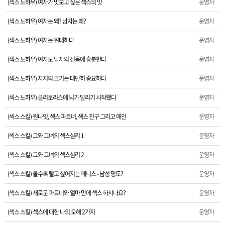
(섹스 노하우) 여자가 맛보고 싶은 섹스의 맛
운영자
(섹스 노하우) 여자는 왜? 남자는 왜?
운영자
(섹스 노하우) 여자는 위대하다
운영자
(섹스 노하우) 여자도 남자의 신음에 흥분한다
운영자
(섹스 노하우) 자지의 크기는 대단히 중요하다
운영자
(섹스 노하우) 클리토리스에 뇌가 달리기 시작했다
운영자
(섹스 스킬) 원나잇, 섹스 파트너, 섹스 친구 그리고 애인
운영자
(섹스 스킬) 그와 그녀의 섹스심리 1
운영자
(섹스 스킬) 그와 그녀의 섹스심리 2
운영자
(섹스 스킬) 볼수록 빨고 싶어지는 페니스 - 남성 명도?
운영자
(섹스 스킬) 새로운 파트너와 얼마 만에 섹스 하시나요?
운영자
(섹스 스킬) 섹스에 대한 나의 오해 2가지
운영자