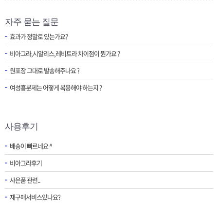
자주 묻는 질문
효과가 정말로 있는가요?
비아그라,시알리스,레비트라 차이점이 뭔가요 ?
원포장 그대로 발송해주나요 ?
여성흥분제는 어떻게 복용해야 하는지 ?
사용후기
배송이 빠르네요 ^
비아그라후기
사은품 관련..
재구매서비스있나요?