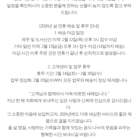
일정을 확인하시어 소중한 분들께 전하는 선물이 늦지 않도록 참고 부탁
드립니다.
[2026년 설 연휴 배송 및 휴무 안내]
1. 배송 마감 일정
제주 및 도서산간 지역: 2월 12일(목) 오후 3시 접수 마감
기타 일반 지역: 2월 13일(금) 오후 3시 접수 마감 (14일까지 배송)
마감 시간 이후 주문 건은 연휴가 끝난 후 순차적으로 발송됩니다.
2. 고객센터 및 업무 휴무
휴무 기간: 2월 14일(토) ~ 2월 18일(수)
업무 정상화: 2월 19일(수)부터 모든 업무와 배송이 정상 재개됩니다.
"고객님과 함께라서 더욱 따뜻한 새해입니다."
지난 한 해 저희에게 보내주신 깊은 사랑과 신뢰에 진심으로 감사드립니
다.
그 소중한 마음에 보답하고자, 2026년에도 더욱 세심한 서비스와 좋은 제
품으로 곁을 지키겠습니다.
올 설 명절, 사랑하는 가족들과 함께 맛있는 음식 나누며 웃음꽃 피우는
행복한 시간 보내시길 바랍니다.