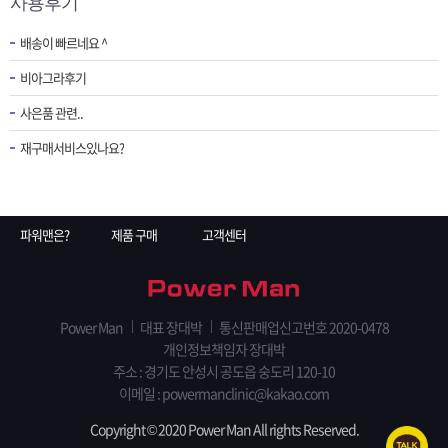
사용후기
배송이 빠르네요 ^
비아그라후기
사은품 관련..
재구매서비스있나요?
파워맨은?
제품 구매
고객센터
Power Man
대표 장대박
통신판매업신고번호 2020-0478
개인정보책임자 장대박
주소 : 경기도 안성시 공도읍 숭도리 120-10
이메일 : powermanclinic@kakao.com
Copyright © 2020 Power Man All rights Reserved.