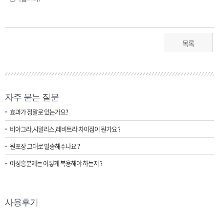
목록
자주 묻는 질문
효과가 정말로 있는가요?
비아그라,시알리스,레비트라 차이점이 뭔가요 ?
원포장 그대로 발송해주나요 ?
여성흥분제는 어떻게 복용해야 하는지 ?
사용후기