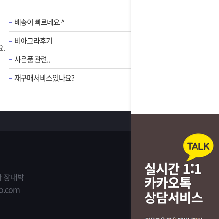
배송이 빠르네요 ^
비아그라후기
.
사은품 관련..
재구매서비스있나요?
 장대박
o.com