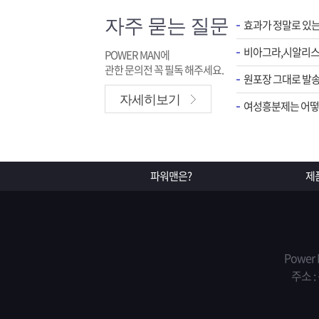
자주 묻는 질문
효과가 정말로 있
POWER MAN에
관한 문의전 꼭 필독 해주세요.
원포장 그대로 발송
자세히보기
여성흥분제는 어떻게
파워맨은?
제
Power
주소 :