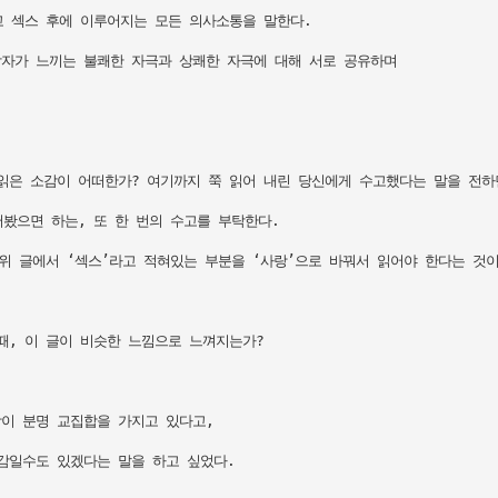
 섹스 후에 이루어지는 모든 의사소통을 말한다. 

자가 느끼는 불쾌한 자극과 상쾌한 자극에 대해 서로 공유하며 

읽은 소감이 어떠한가? 여기까지 쭉 읽어 내린 당신에게 수고했다는 말을 전하면
봤으면 하는, 또 한 번의 수고를 부탁한다. 

위 글에서 ‘섹스’라고 적혀있는 부분을 ‘사랑’으로 바꿔서 읽어야 한다는 것이다
, 이 글이 비슷한 느낌으로 느껴지는가?

 분명 교집합을 가지고 있다고, 

감일수도 있겠다는 말을 하고 싶었다.
