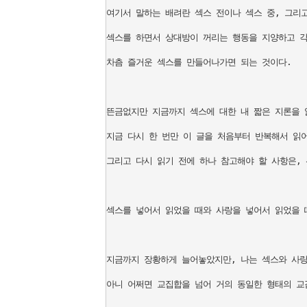
여기서 말하는 배려란 섹스 전이나 섹스 중, 그리고
섹스를 하면서 상대방이 꺼리는 행동을 지양하고 각
차츰 즐거운 섹스를 만들어나가면 되는 것이다.

뜬금없지만 지금까지 섹스에 대한 내 짧은 지론을 
지금 다시 한 번만 이 글을 처음부터 반복해서 읽어
그리고 다시 읽기 전에 하나 참고해야 할 사항은, 
섹스를 넣어서 읽었을 때와 사랑을 넣어서 읽었을 때
지금까지 장황하게 늘어놓았지만, 나는 섹스와 사랑이
아니 어쩌면 교집합을 넘어 거의 동일한 형태의 교