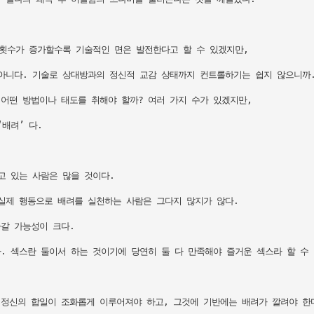
횟수가 증가할수록 기술적인 면은 발전한다고 할 수 있겠지만, 

아니다. 기술로 상대방과의 정신적 교감 상태까지 컨트롤하기는 쉽지 않으니까. 
떤 방법이나 태도를 취해야 할까? 여러 가지 수가 있겠지만, 

려’ 다.

 있는 사람은 많을 것이다. 

실제 행동으로 배려를 실천하는 사람은 그다지 많지가 않다. 

 가능성이 크다. 

 섹스란 둘이서 하는 것이기에 당연히 둘 다 만족해야 즐거운 섹스라 할 수 
정신의 합일이 조화롭게 이루어져야 하고, 그것에 기반에는 배려가 깔려야 한다.