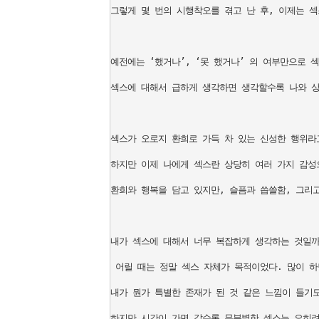
그렇게 몇 번의 시행착오를 겪고 난 후, 이제는 섹
예전에는 ‘했거나’, ‘못 했거나’ 의 여부만으로 
섹스에 대해서 급하게 생각하면 생각할수록 나와 상
섹스가 오로지 환희로 가득 차 있는 신성한 행위라고
하지만 이제 나에게 섹스란 상당히 여러 가지 감성으
환희와 행복을 담고 있지만, 슬픔과 씁쓸함, 그리고
내가 섹스에 대해서 너무 복잡하게 생각하는 것일까
 어릴 때는 정말 섹스 자체가 목적이었다. 많이 하
내가 뭔가 특별한 존재가 된 것 같은 느낌이 들기도 
하지만 시간이 가면 갈수록 무분별한 섹스는 오히려