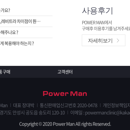
사용후기
는가요?
비아그라,시알리스,레비트라 차이점이 뭔가요 ?
POWER MAN에서
구매후 이용후기를 남겨주세요
해주나요 ?
자세히보기
 복용해야 하는지 ?
품 구매
고객센터
 Man
대표 장대박
통신판매업신고번호 2020-0478
개인정보책임자
 경기도 안성시 공도읍 숭도리 120-10
이메일 : powermanclinic@kaka
Copyright © 2020 Power Man All rights Reserved.