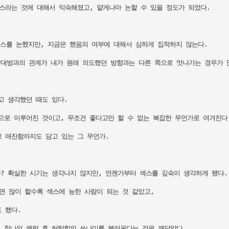
스라는 것에 대해서 익숙해졌고, 얕게나마 논할 수 있을 정도가 되었다.

섹스를 논했지만, 지금은 했음의 여부에 대해서 심하게 집착하지 않는다. 

대방과의 관계가 내가 원래 의도했던 방향과는 다른 쪽으로 엇나가는 경우가 많
 생각했던 때도 있다. 

로 이루어진 것이고, 무조건 좋다고만 할 수 없는 복잡한 무언가로 여겨진다.
 애잔함까지도 담고 있는 그 무언가.

? 확실한 시기는 생각나지 않지만, 언젠가부터 섹스를 깊숙이 생각하게 됐다.

면 많이 할수록 섹스에 능한 사람이 되는 것 같았고, 

했다. 

 찰나의 쾌락 후 허탈함의 쓰나미를 불러온다는 것을 깨달았다.
