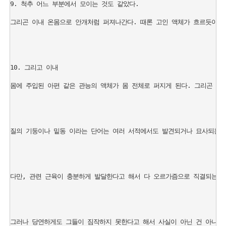
9. 척추 어느 부분에서 모이는 것도 같았다.

그리곤 이내 온몸으로 안개처럼 퍼져나간다. 때론 고인 액체가 흐르듯이 흐
10. 그리고 이내

몸에 주입된 아편 같은 관능의 액체가 몸 전체로 퍼지게 된다. 그리곤 잠들
질의 기둥이나 밑동 이라는 단어는 여러 서적에서도 발견되거나 묘사되는 것
다만, 관련 근육이 충분하게 발달한다고 해서 다 오르가즘으로 직결되는 것
그러나 당연하게도 그들이 짐작하지 못한다고 해서 사실이 아닌 건 아니다.