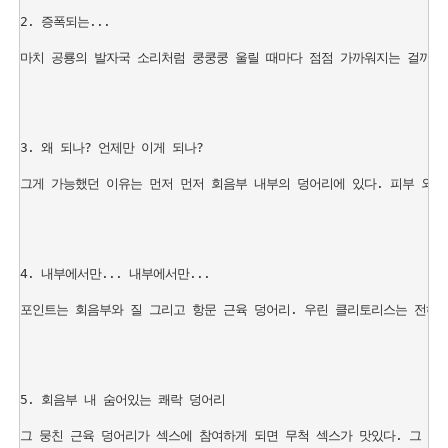
2. 증폭되는...

마치 공룡의 발자국 소리처럼 쿵쿵쿵 울릴 때마다 점점 가까워지는 걸까? 아마도. B
3. 왜 되나? 언제만 이게 되나? 

그게 가능했던 이유는 먼저 먼저 회음부 내부의 덩어리에 있다. 피부 외피
4. 내부에서만... 내부에서만...

포인트는 회음부와 질 그리고 항문 근육 덩어리. 우린 클리토리스는 전혀 
5. 회음부 내 숨어있는 쾌락 덩어리

그 뭉친 근육 덩어리가 섹스에 참여하게 되면 무척 섹스가 맛있다. 그 덩어