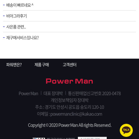
배송이 빠르네요 ^
비아그라후기
사은품 관련..
재구매서비스있나요?
파워맨은?
제품 구매
고객센터
Power Man
대표 장대박
통신판매업신고번호 2020-0478
개인정보책임자 장대박
주소 : 경기도 안성시 공도읍 숭도리 120-10
이메일 : powermanclinic@kakao.com
Copyright © 2020 Power Man All rights Reserved.