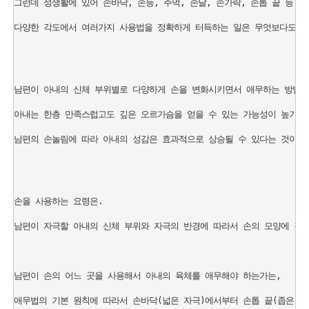
그런데 성생활에 있어 손바닥, 손등, 주먹, 손날, 손가락, 손톱 끝 등 
다양한 각도에서 여러가지 사용법을 정확하게 터득하는 일은 무엇보다도 중요
남편이 아내의 신체 부위별로 다양하게 손을 변화시키면서 애무하는 방법을 
아내는 한층 만족스럽고도 깊은 오르가슴을 얻을 수 있는 가능성이 높기 때문
남편의 손놀림에 따라 아내의 성감은 효과적으로 상승될 수 있다는 것이다.
손을 사용하는 요령은. 

남편이 자극할 아내의 신체 부위와 자극의 반경에 따라서 손의 모양에 각도
남편이 손의 어느 곳을 사용해서 아내의 육체를 애무해야 하는가는, 

애무법의 기본 원칙에 따라서 손바닥(넓은 자극)에서부터 손톱 끝(좁은 자