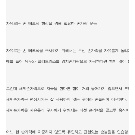
자유로운 손 테크닉 향상을 위해 필요한 손가락 운동

자유로운 손 테크닉을 구사하기 위해서는 우선 손가락을 자유롭게 놀리기 위
예를 들어 유두와 클리토리스를 엄지손가락으로 자극한다면 힘이 많이 들어간
그런데 새끼손가락으로 자극을 한다면 힘이 거의 들어가지 않으면서 부드럽게
새끼손가락은 평상시에는 잘 사용하지 않는 곳이라 손놀림이 어색하다. 

새끼손가락을 자유롭게 구사하기 위해서는 다섯 손가락을 골고루 움직이는 
어느 한 손가락에 치중하지 않도록 유연하고 균형있는 손놀림을 연습할 필요