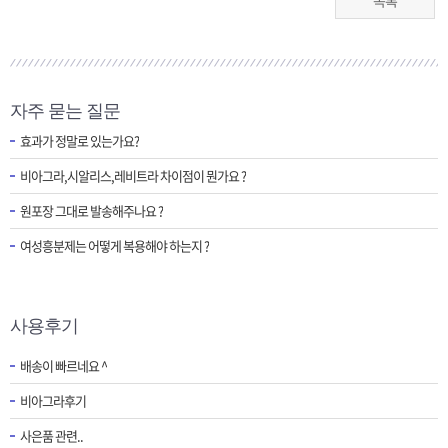
목록
자주 묻는 질문
효과가 정말로 있는가요?
비아그라,시알리스,레비트라 차이점이 뭔가요 ?
원포장 그대로 발송해주나요 ?
여성흥분제는 어떻게 복용해야 하는지 ?
사용후기
배송이 빠르네요 ^
비아그라후기
사은품 관련..