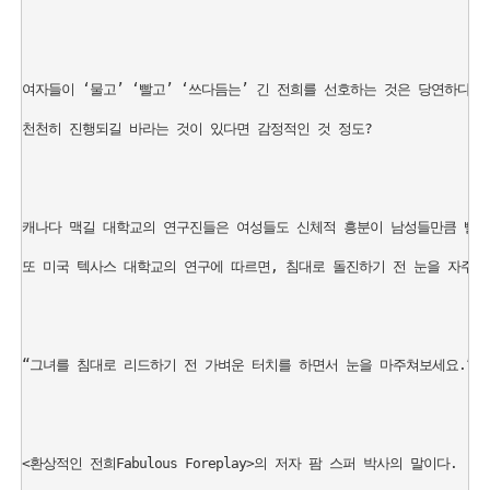
여자들이 ‘물고’ ‘빨고’ ‘쓰다듬는’ 긴 전희를 선호하는 것은 당연하다. 
천천히 진행되길 바라는 것이 있다면 감정적인 것 정도? 

캐나다 맥길 대학교의 연구진들은 여성들도 신체적 흥분이 남성들만큼 빨리 
또 미국 텍사스 대학교의 연구에 따르면, 침대로 돌진하기 전 눈을 자주 마
“그녀를 침대로 리드하기 전 가벼운 터치를 하면서 눈을 마주쳐보세요.” 

<환상적인 전희Fabulous Foreplay>의 저자 팜 스퍼 박사의 말이다. 
