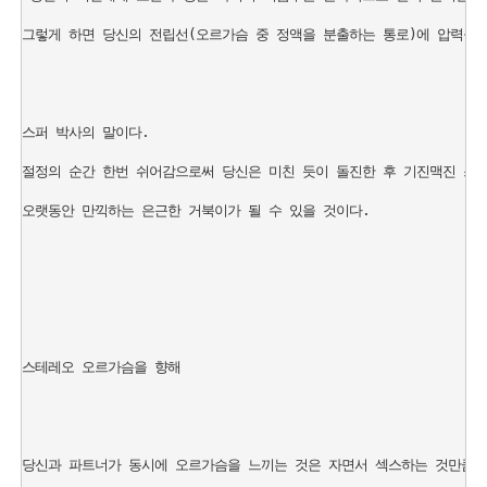
그렇게 하면 당신의 전립선(오르가슴 중 정액을 분출하는 통로)에 압력을 가
스퍼 박사의 말이다. 

절정의 순간 한번 쉬어감으로써 당신은 미친 듯이 돌진한 후 기진맥진 쓰러
오랫동안 만끽하는 은근한 거북이가 될 수 있을 것이다.

스테레오 오르가슴을 향해

당신과 파트너가 동시에 오르가슴을 느끼는 것은 자면서 섹스하는 것만큼이나