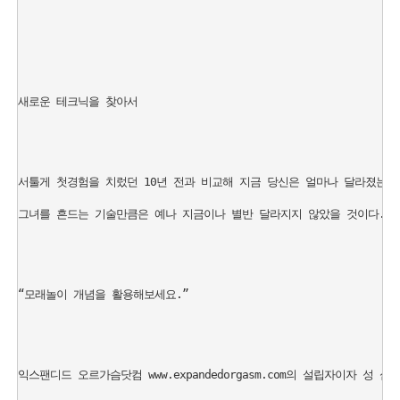
새로운 테크닉을 찾아서

서툴게 첫경험을 치렀던 10년 전과 비교해 지금 당신은 얼마나 달라졌는가
그녀를 흔드는 기술만큼은 예나 지금이나 별반 달라지지 않았을 것이다. 지
“모래놀이 개념을 활용해보세요.” 

익스팬디드 오르가슴닷컴 www.expandedorgasm.com의 설립자이자 성 