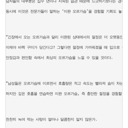
남자들의 대부분은 십수 년이나 지속된 습관 때문에 느긋하기보다는 경주하듯
동시에 이것은 전문가들이 말하는 ‘이완 오르가슴’을 경험할 기회도 놓치고
“긴장에서 오는 오르가슴과 달리 이완된 상태에서의 절정은 더 오랫동안 지속
이제야 바짝 구미가 당긴다고? 그렇다면 절정에 가까워졌을 때 입으로 숨을
안정감과 편안함 속에서 최상의 오르가슴을 느낄 수 있을 것이다.

“남성들은 오르가슴에 이르면서 호흡량은 적고 속도는 빨라져 숨이 차는 경향
하지만 깊은 호흡을 연습하면 이완 오르가슴, 즉 충만한 절정을 경험할 수 
천천히 녹여 먹는 사탕이 얼마나 달콤한지 알지 않은가.
