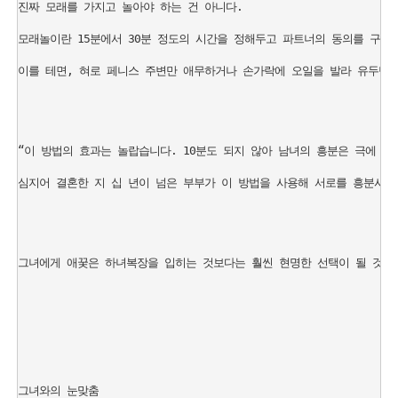
진짜 모래를 가지고 놀아야 하는 건 아니다. 

모래놀이란 15분에서 30분 정도의 시간을 정해두고 파트너의 동의를 구해 
이를 테면, 혀로 페니스 주변만 애무하거나 손가락에 오일을 발라 유두만을
“이 방법의 효과는 놀랍습니다. 10분도 되지 않아 남녀의 흥분은 극에 달합
심지어 결혼한 지 십 년이 넘은 부부가 이 방법을 사용해 서로를 흥분시키는
그녀에게 애꿎은 하녀복장을 입히는 것보다는 훨씬 현명한 선택이 될 것이다
그녀와의 눈맞춤
