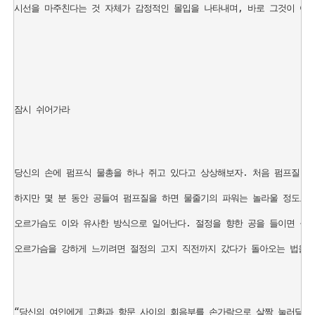
시선을 마주친다는 것 자체가 감정적인 몰입을 나타내며, 바로 그것이 여성
잠시 쉬어가라

당신의 손에 펌프식 물총을 하나 쥐고 있다고 상상해보자. 처음 펌프질 몇
하지만 몇 분 동안 공들여 펌프질을 하면 물줄기의 파워는 놀라울 정도로 강
오르가슴도 이와 유사한 방식으로 일어난다. 절정을 향한 공을 들이면 들일
오르가슴을 강하게 느끼려면 절정의 고지 직전까지 갔다가 돌아오는 법을 배
“당신의 여인에게 고환과 항문 사이의 회음부를 손가락으로 살짝 눌러달라고