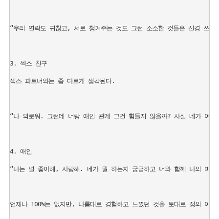
“우리 연락도 귀찮고, 서로 챙겨주는 것도 그런 소소한 것들은 신경 쓰지 
3. 섹스 친구

섹스 파트너와는 좀 다르게 생각된다.

“나 외로워. 그런데 너랑 애인 관계 그건 힘들지 않을까? 사실 네가 어떻
4. 애인

“나는 널 좋아해, 사랑해. 네가 뭘 하는지 궁금하고 너와 함께 나의 미래
언제나 100%는 없지만, 나름대로 경험하고 느꼈던 것을 토대로 정의 아