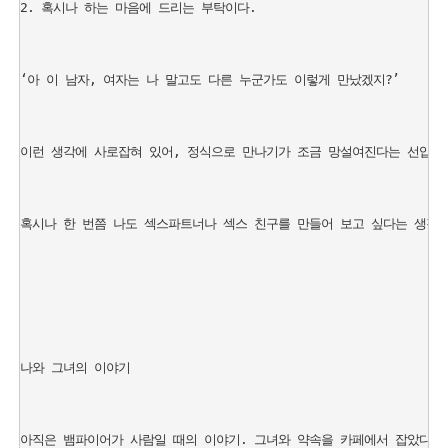
2. 혹시나 하는 마음에 드리는 부탁이다.

‘아 이 남자, 여자는 나 말고도 다른 누군가도 이렇게 만났겠지?’

이런 생각에 사로잡혀 있어, 정식으로 만나기가 조금 망설여진다는 선입견은
혹시나 한 번쯤 나도 섹스파트너나 섹스 친구를 만들어 보고 싶다는 생각을
나와 그녀의 이야기

아직은 뱀파이어가 사람일 때의 이야기. 그녀와 약속을 카페에서 잡았다. 