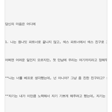
당신의 마음은 어디에

1. 나는 원나잇 파트너로 끝나지 않고, 섹스 파트너에서 섹스 친구로 그
어쩌면 어려운 일인지 모르지만, 첫 만남에 우리는 여기까지라고 정해두고 
""나는 너를 베프로 생각했는데, 넌 아니야? 그냥 좀 친한 친구라고? 실망이
""자기는 내가 이만큼 노력해서 자기 기쁘게 해주려고 했는데, 자기는 이걸 