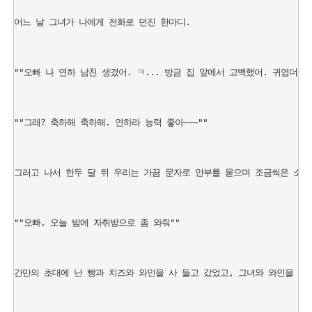
어느 날 그녀가 나에게 전화로 던진 한마디.

""오빠 나 연하 남친 생겼어. ㅋ... 방금 집 앞에서 고백했어. 귀엽더라."
""그래? 축하해 축하해. 연하라 능력 좋아~~~""

그러고 나서 한두 달 뒤 우리는 가끔 문자로 안부를 묻으며 조금씩은 소원해
""오빠. 오늘 밤에 자취방으로 좀 와줘""

간만의 초대에 난 빵과 치즈와 와인을 사 들고 갔었고, 그녀와 와인을 기