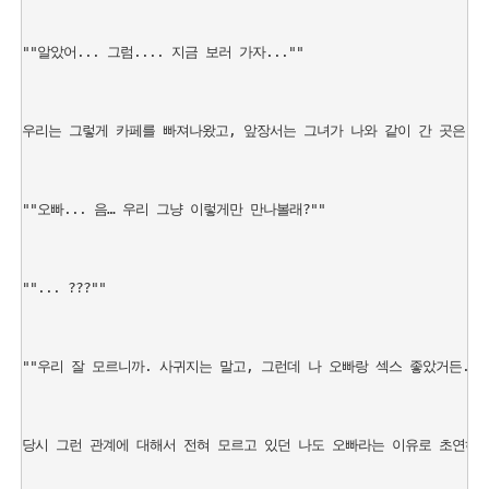
""알았어... 그럼.... 지금 보러 가자...""

우리는 그렇게 카페를 빠져나왔고, 앞장서는 그녀가 나와 같이 간 곳은 모
""오빠... 음… 우리 그냥 이렇게만 만나볼래?""

""... ???""

""우리 잘 모르니까. 사귀지는 말고, 그런데 나 오빠랑 섹스 좋았거든. 그냥
당시 그런 관계에 대해서 전혀 모르고 있던 나도 오빠라는 이유로 초연하게