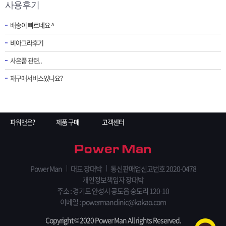
사용후기
배송이 빠르네요 ^
비아그라후기
사은품 관련..
재구매서비스있나요?
파워맨은?
제품 구매
고객센터
Power Man
대표 장대박
통신판매업신고번호 2020-0478
개인정보책임자 장대박
주소 : 경기도 안성시 공도읍 숭도리 120-10
이메일 : powermanclinic@kakao.com
Copyright © 2020 Power Man All rights Reserved.