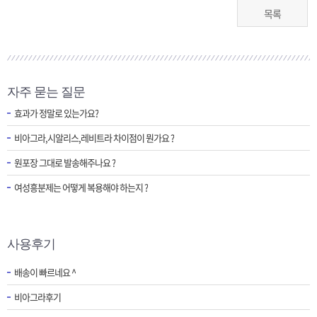
목록
자주 묻는 질문
효과가 정말로 있는가요?
비아그라,시알리스,레비트라 차이점이 뭔가요 ?
원포장 그대로 발송해주나요 ?
여성흥분제는 어떻게 복용해야 하는지 ?
사용후기
배송이 빠르네요 ^
비아그라후기