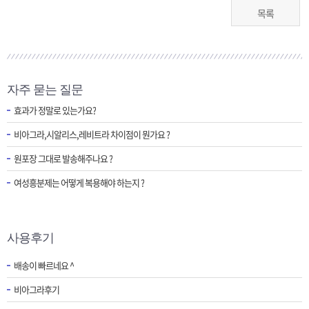
목록
자주 묻는 질문
효과가 정말로 있는가요?
비아그라,시알리스,레비트라 차이점이 뭔가요 ?
원포장 그대로 발송해주나요 ?
여성흥분제는 어떻게 복용해야 하는지 ?
사용후기
배송이 빠르네요 ^
비아그라후기