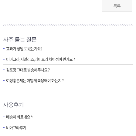
목록
자주 묻는 질문
효과가 정말로 있는가요?
비아그라,시알리스,레비트라 차이점이 뭔가요 ?
원포장 그대로 발송해주나요 ?
여성흥분제는 어떻게 복용해야 하는지 ?
사용후기
배송이 빠르네요 ^
비아그라후기