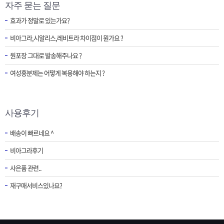
자주 묻는 질문
효과가 정말로 있는가요?
비아그라,시알리스,레비트라 차이점이 뭔가요 ?
원포장 그대로 발송해주나요 ?
여성흥분제는 어떻게 복용해야 하는지 ?
사용후기
배송이 빠르네요 ^
비아그라후기
사은품 관련..
재구매서비스있나요?