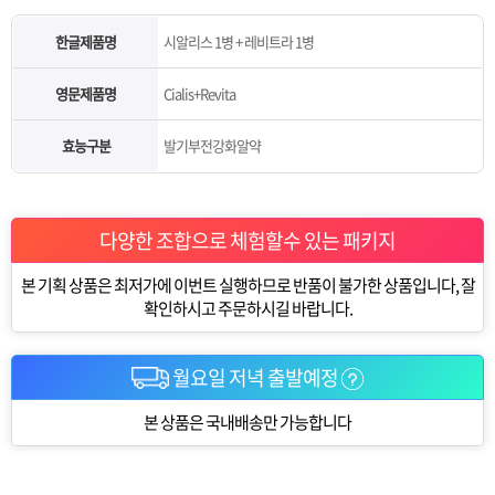
한글제품명
시알리스 1병 + 레비트라 1병
영문제품명
Cialis+Revita
효능구분
발기부전강화알약
다양한 조합으로 체험할수 있는 패키지
본 기획 상품은 최저가에 이번트 실행하므로 반품이 불가한 상품입니다, 잘
확인하시고 주문하시길 바랍니다.
월요일 저녁 출발예정
본 상품은 국내배송만 가능합니다