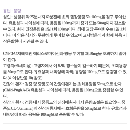
용법 · 용량
성인 : 성행위 약 25분내지 60분전에 초회 권장용량 50~100mg을 경구 투여한
다. 유효성과 내약성에 따라, 용량을 100mg까지 증가 또는 50mg까지 감소할
수 있다. 최대 권장용량은 1일 1회 100mg이다. 최대 권장 투여회수는 1일 1회
이다. 이 약은 식사와 무관하게 투여할 수 있으며 고지방음식과 함께 복용 시
작용발현이 지연될 수 있다.
CYP 3A4저해제인 에리스로마이신과 병용 투여할 때 50mg을 초과하지 말아
야 한다.
고령자(65세이상): 고령자에서 이 약의 청소율이 감소하기 때문에, 초회용량
을 50mg으로 한다. 유효성과 내약성에 따라, 용량을 100mg으로 증량할 수 있
다 (4. 이상반응 10) 참조).
간장애 환자: 경증 및 중등도의 간장애환자는 초회용량을 50mg으로 한다.
(Child-Pugh A-B) 유효성과 내약성에 따라, 용량을 100mg으로 증량할 수 있
다.
신장애 환자: 경증 내지 중등도의 신장애환자에서 용량조절은 필요없다. 중
증(crCL<30ml/min)의 신장애환자에서 초회용량을 50mg으로 한다. 유효성과
내약성에 따라, 용량을 100mg으로 증량할 수 있다.