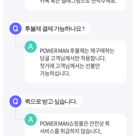
카톡 혹은 텔래그램으로 연락주세요.
후불제 결제 가능하나요 ?
POWER MAN 후불제는 재구매하는
당골 고객님께서만 적용합니다.
첫거래 고객님께서는 선불만
가능하십니다.
퀵으로 받고 싶습니다.
POWER MAN쇼핑몰은 안전상 퀵
서비스를 취급하지 않습니다,