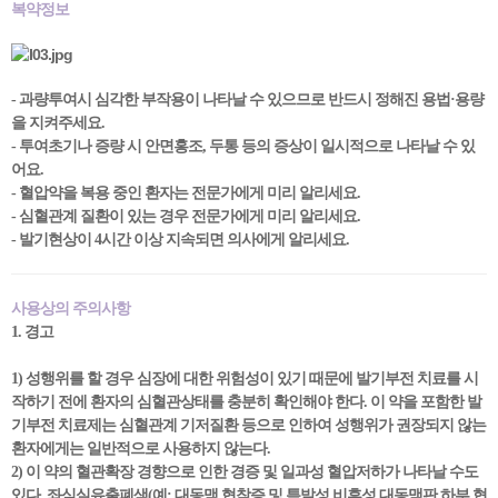
복약정보
- 과량투여시 심각한 부작용이 나타날 수 있으므로 반드시 정해진 용법·용량
을 지켜주세요.
- 투여초기나 증량 시 안면홍조, 두통 등의 증상이 일시적으로 나타날 수 있
어요.
- 혈압약을 복용 중인 환자는 전문가에게 미리 알리세요.
- 심혈관계 질환이 있는 경우 전문가에게 미리 알리세요.
- 발기현상이 4시간 이상 지속되면 의사에게 알리세요.
사용상의 주의사항
1. 경고
1) 성행위를 할 경우 심장에 대한 위험성이 있기 때문에 발기부전 치료를 시
작하기 전에 환자의 심혈관상태를 충분히 확인해야 한다. 이 약을 포함한 발
기부전 치료제는 심혈관계 기저질환 등으로 인하여 성행위가 권장되지 않는
환자에게는 일반적으로 사용하지 않는다.
2) 이 약의 혈관확장 경향으로 인한 경증 및 일과성 혈압저하가 나타날 수도
있다. 좌심실유출폐색(예: 대동맥 협착증 및 특발성 비후성 대동맥판 하부 협