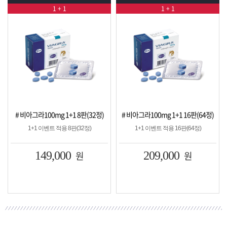
1 + 1
1 + 1
8판(32정)
# 비아그라100mg 1+1 16판(64정)
# 시알리스20mg 1+1 8판(
32정)
1+1 이벤트 적용 16판(64정)
1+1 이벤트 적용 8판(32정
원
209,000
원
149,000
원